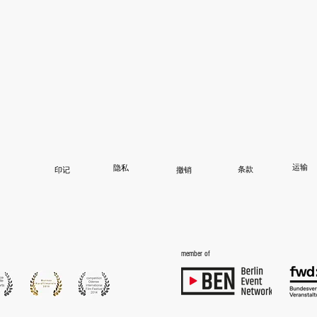
NEWS
ABOUT
TEAM
CONTAC
运输
隐私
条款
印记
撤销
member of