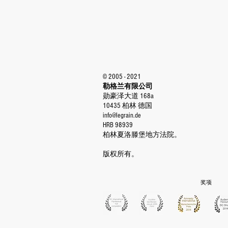
© 2005 - 2021
勒格兰有限公司
勋豪泽大道 168a
10435 柏林
德国
info@legrain.de
HRB 98939
柏林夏洛滕堡地方法院。
版权所有。
奖项