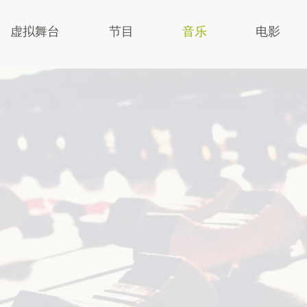
虚拟舞台
节目
音乐
电影